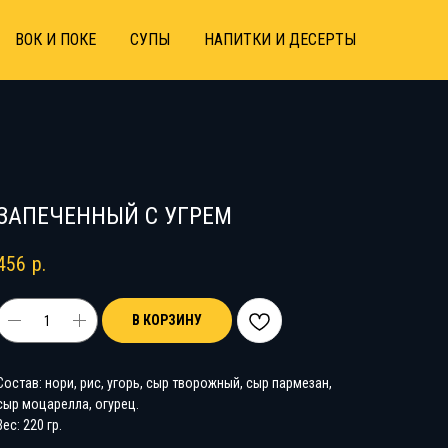
ВОК И ПОКЕ
СУПЫ
НАПИТКИ И ДЕСЕРТЫ
ЗАПЕЧЕННЫЙ С УГРЕМ
456
р.
В КОРЗИНУ
Состав: нори, рис, угорь, сыр творожный, сыр пармезан,
сыр моцарелла, огурец.
Вес: 220 гр.