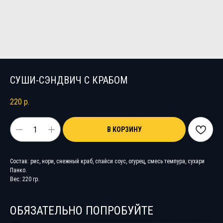
СУШИ-СЭНДВИЧ С КРАБОМ
220
р.
В КОРЗИНУ
Состав: рис, нори, снежный краб, спайси соус, огурец, смесь темпура, сухари
Панко.
Вес: 220 гр.
ОБЯЗАТЕЛЬНО ПОПРОБУЙТЕ